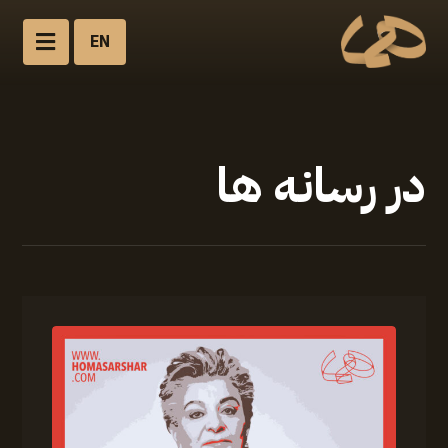
EN
در رسانه ها