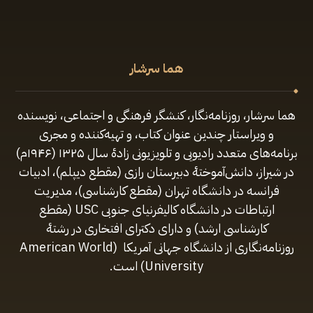
هما سرشار
هما سرشار، روزنامه‌نگار، کنشگر فرهنگی و اجتماعی، نویسنده
و ویراستار چندین عنوان کتاب، و تهیه‌کننده و مجری
برنامه‌های متعدد رادیویی و تلویزیونی زادهٔ سال ۱۳۲۵ (۱۹۴۶م)
در شیراز، دانش‌آموختهٔ دبیرستان رازی (مقطع‌ دیپلم)، ادبیات
فرانسه در دانشگاه تهران (مقطع کارشناسی)، مدیریت
ارتباطات در دانشگاه کالیفرنیای جنوبی USC (مقطع
کارشناسی ارشد) و دارای دکترای افتخاری در رشتهٔ
روزنامه‌نگاری از دانشگاه جهانی آمریکا (American World
University) است.