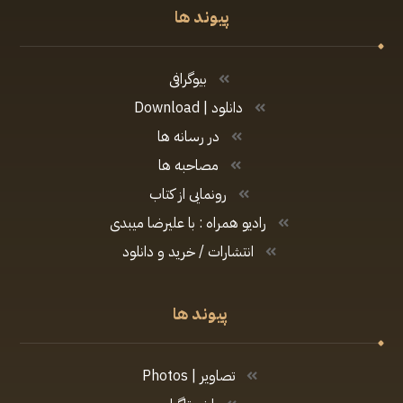
پیوند ها
بیوگرافی
دانلود | Download
در رسانه ها
مصاحبه ها
رونمایی از کتاب
رادیو همراه : با علیرضا میبدی
انتشارات / خرید و دانلود
پیوند ها
تصاویر | Photos