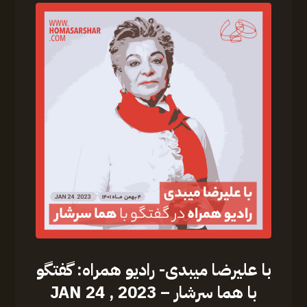
‏‎با علیرضا میبدی- رادیو همراه: گفتگو
با هما سرشار – JAN 24 , 2023