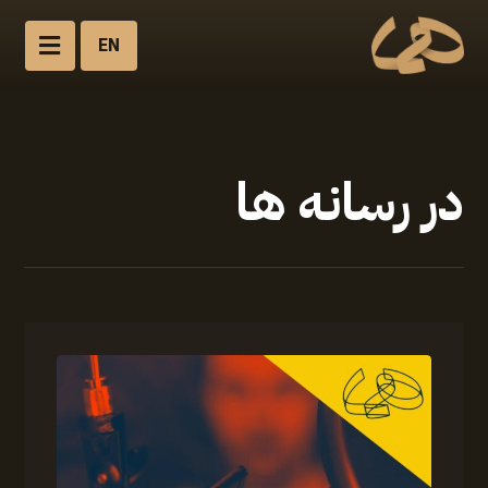
EN
در رسانه ها