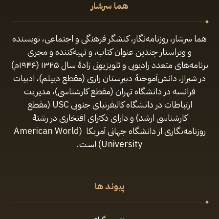
هما سرشار
هما سرشار، روزنامه‌نگار، کنشگر فرهنگی و اجتماعی، نویسنده
و ویراستار چندین عنوان کتاب، و تهیه‌کننده و مجری
برنامه‌های متعدد رادیویی و تلویزیونی زادهٔ سال ۱۳۲۵ (۱۹۴۶م)
در شیراز، دانش‌آموختهٔ دبیرستان رازی (مقطع‌ دیپلم)، ادبیات
فرانسه در دانشگاه تهران (مقطع کارشناسی)، مدیریت
ارتباطات در دانشگاه کالیفرنیای جنوبی USC (مقطع
کارشناسی ارشد) و دارای دکترای افتخاری در رشتهٔ
روزنامه‌نگاری از دانشگاه جهانی آمریکا (American World
University) است.
پیوند ها