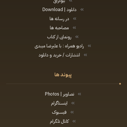
بیوگرافی
دانلود | Download
در رسانه ها
مصاحبه ها
رونمایی از کتاب
رادیو همراه : با علیرضا میبدی
انتشارات / خرید و دانلود
پیوند ها
تصاویر | Photos
اینستاگرام
فیسبوک
کانال تلگرام