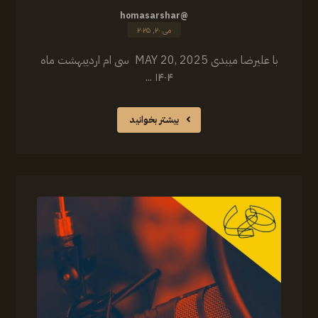
@homasarshar
می ۲۰, ۲۰۲۵
‏‎با علیرضا میبدی MAY 20, 2025 سی ام اردیبهشت ماه
۱۴۰۴ ...
بیشتر بخوانید