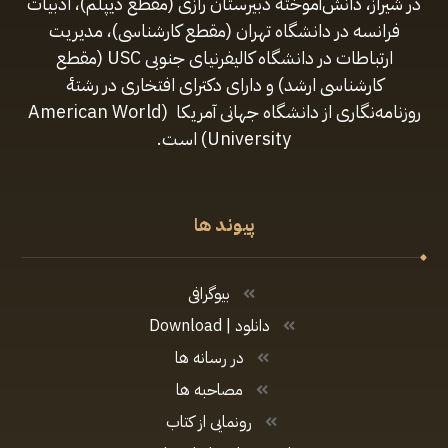
در شیراز، دانش‌آموختهٔ دبیرستان رازی (مقطع‌ دیپلم)، ادبیات
فرانسه در دانشگاه تهران (مقطع کارشناسی)، مدیریت
ارتباطات در دانشگاه کالیفرنیای جنوبی USC (مقطع
کارشناسی ارشد) و دارای دکترای افتخاری در رشتهٔ
روزنامه‌نگاری از دانشگاه جهانی آمریکا (American World
University) است.
پیوند ها
بیوگرافی
دانلود | Download
در رسانه ها
مصاحبه ها
رونمایی از کتاب