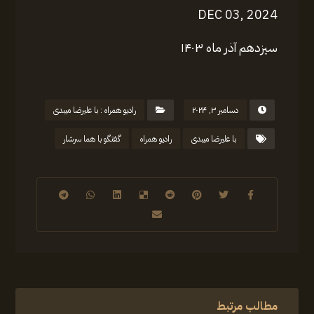
DEC 03, 2024
سیزدهم آذر ماه ۱۴۰۳
دسامبر ۳, ۲۰۲۴
رادیو همراه : با علیرضا میبدی
با علیرضا میبدی
رادیو همراه
گفتگو با هما سرشار
مطالب مرتبط