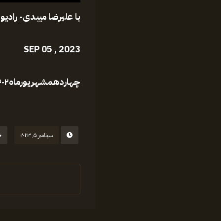
SEP 05 , 2023
چهاردهم
شهریور
ماه
۴۰۲
سپتامبر ۵, ۲۰۲۳