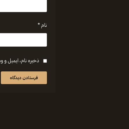
نام
*
ذخیره نام، ایمیل و و
فرستادن دیدگاه