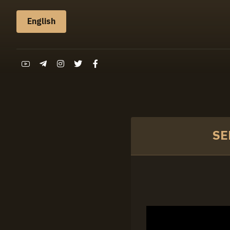
English