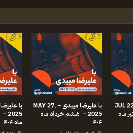
علیرضا میبدی – JUL 22,
با علیرضا میبدی – MAY 27,
یر ماه
2025 – ششم خرداد ماه
2025
۱۴۰۴
ماه ۱۴۰۴
رادیو همراه : با علیرضا میبدی
رادیو همراه :