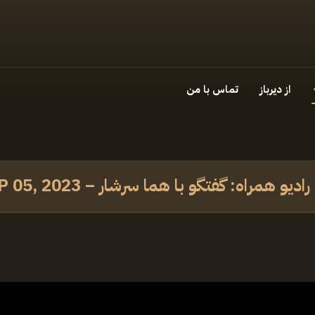
از دیرباز
تماس با من