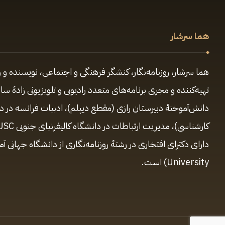
هما سرشار
هما سرشار، روزنامه‌نگار، کنشگر فرهنگی و اجتماعی، نویسنده و و
دانش‌آموختهٔ دبیرستان رازی (مقطع‌ دیپلم)، ادبیات فرانسه در 
University) است.