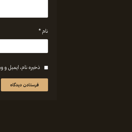
نام
*
ذخیره نام، ایمیل و و
فرستادن دیدگاه