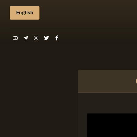
English