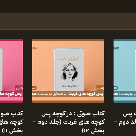
ه پس
کتاب صوتی : در کوچه پس
کتاب صوت
د دوم –
کوچه های غربت (جلد دوم –
کوچه های
بخش ۱۲)
بخش ۱۱)