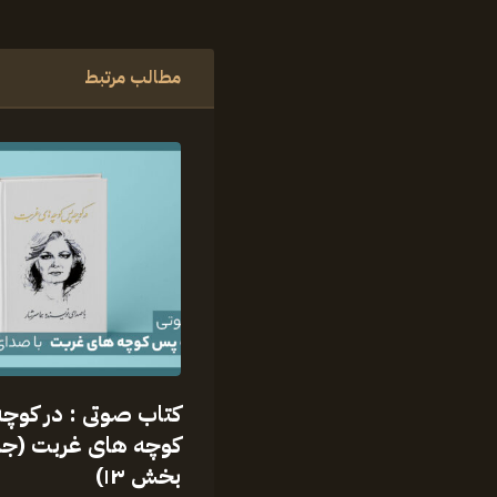
مطالب مرتبط
کتاب صوتی : در کوچ
کوچه های غربت (جل
بخش ۱۳)