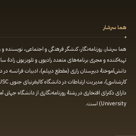
هما سرشار
هما سرشار، روزنامه‌نگار، کنشگر فرهنگی و اجتماعی، نویسنده و و
دانش‌آموختهٔ دبیرستان رازی (مقطع‌ دیپلم)، ادبیات فرانسه در 
University) است.