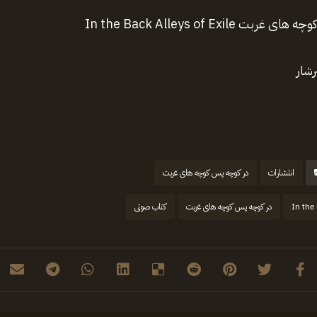
In the Back Alleys of Exi
شار
انتشارات
در کوچه پس کوچه های غربت
In the
در کوچه پس کوچه های غربت
کتاب صوتی