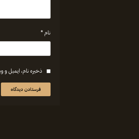
نام
*
ذخیره نام، ایمیل و و
فرستادن دیدگاه