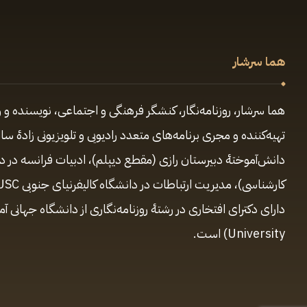
هما سرشار
هما سرشار، روزنامه‌نگار، کنشگر فرهنگی و اجتماعی، نویسنده و و
دانش‌آموختهٔ دبیرستان رازی (مقطع‌ دیپلم)، ادبیات فرانسه در 
University) است.