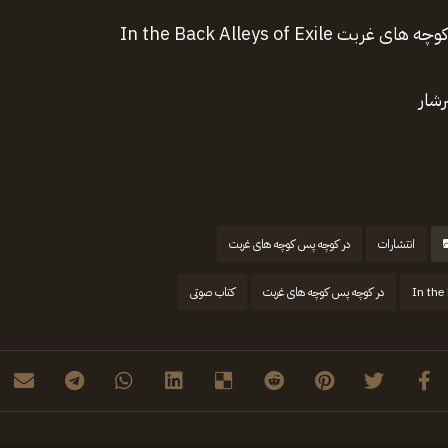
In the Back Alleys of Exi
شار
انتشارات
در کوچه پس کوچه های غربت
In the
در کوچه پس کوچه های غربت
کتاب صوتی