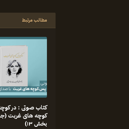
مطالب مرتبط
کتاب صوتی : در کوچ
کوچه های غربت (جل
بخش ۱۳)