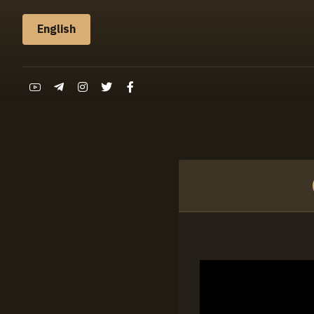
English