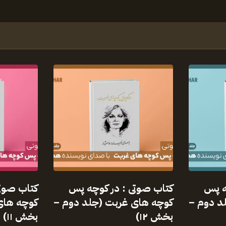
ه پس
کتاب صوتی : در کوچه پس
کتاب صوت
د دوم –
کوچه های غربت (جلد دوم –
کوچه های
بخش ۱۲)
بخش ۱۱)