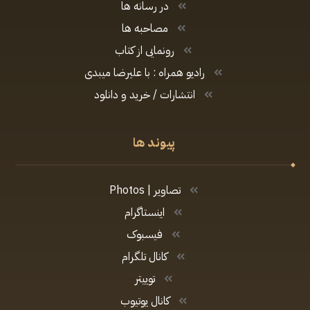
در رسانه ها
مصاحبه ها
رونمایی از کتاب
رادیو همراه : با علیرضا میبدی
انتشارات / خرید و دانلود
پیوند ها
تصاویر | Photos
اینستاگرام
فیسبوک
کانال تلگرام
توییتر
کانال یوتیوب