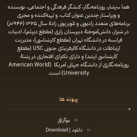
هما سرشار، روزنامه‌نگار، کنشگر فرهنگی و اجتماعی، نویسنده
و ویراستار چندین عنوان کتاب، و تهیه‌کننده و مجری
برنامه‌های متعدد رادیویی و تلویزیونی زادهٔ سال ۱۳۲۵ (۱۹۴۶م)
در شیراز، دانش‌آموختهٔ دبیرستان رازی (مقطع‌ دیپلم)، ادبیات
فرانسه در دانشگاه تهران (مقطع کارشناسی)، مدیریت
ارتباطات در دانشگاه کالیفرنیای جنوبی USC (مقطع
کارشناسی ارشد) و دارای دکترای افتخاری در رشتهٔ
روزنامه‌نگاری از دانشگاه جهانی آمریکا (American World
University) است.
پیوند ها
بیوگرافی
دانلود | Download