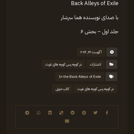
Back Alleys of Exile
با صدای نویسنده هما سرشار
جلد اول – بخش ۶
آگوست ۲۲, ۲۰۲۲
انتشارات
در کوچه پس کوچه های غربت
In the Back Alleys of Exile
در کوچه پس کوچه های غربت
کتاب صوتی