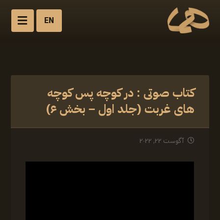
EN
کتاب صوتی : در کوچه پس کوچه
های غربت (جلد اول – بخش ۶)
آگوست ۲۲, ۲۰۲۲