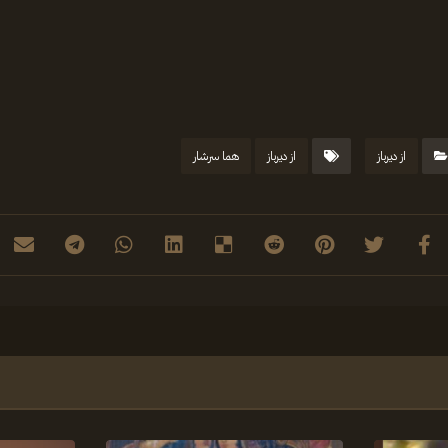
از دیرباز
از دیرباز
هما سرشار