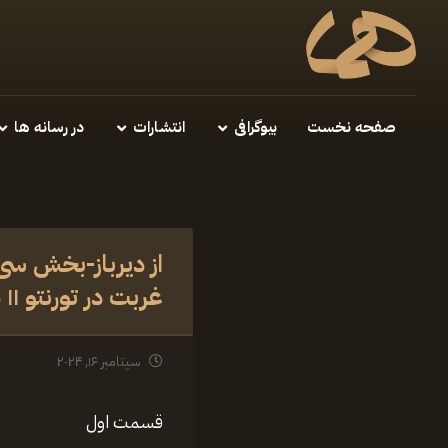
صفحه نخست
بیوگرافی
انتشارات
در رسانه ها
از دیرباز-بخش سی
غربت در تورنتو ۱۱ دسامبر ۱۹۹۴
سپتامبر ۱۶, ۲۰۲۴
قسمت اول