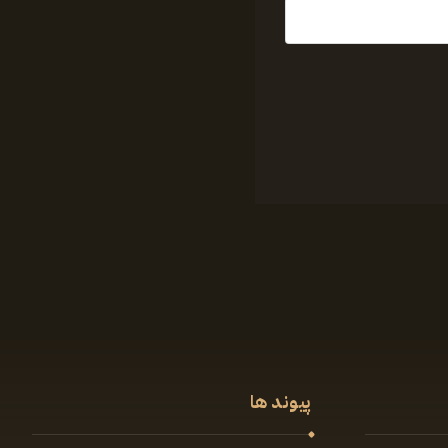
پیوند ها