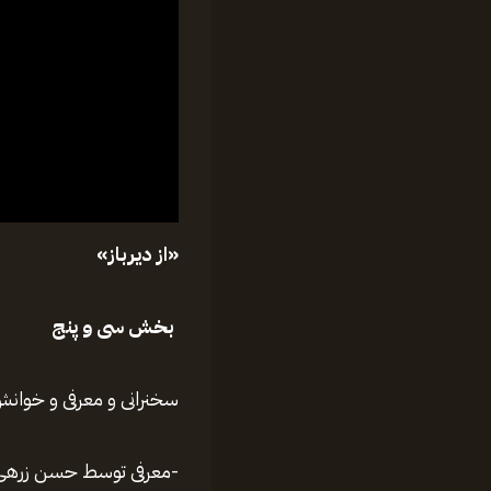
سخنرانی و معرفی و خوانش کتاب
-معرفی توسط حسن زرهی مدی