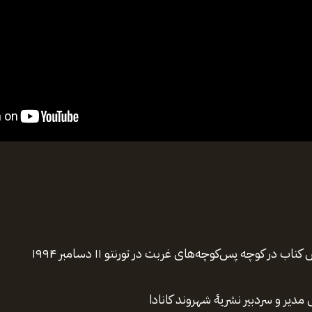
 در کوچه‌ پس‌کوچه‌های غربت در تورنتو ۱۱ دسامبر ۱۹۹۴
ر و‌ سردبیر نشریهٔ شهروند کانادا