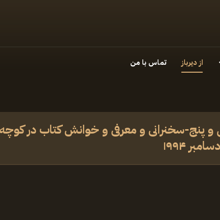
از دیرباز
تماس با من
 و پنج-سخنرانی و معرفی و خوانش کتاب در کوچه