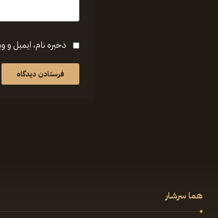
ذخیره نام، ایمیل و و
فرستادن دیدگاه
هما سرشار