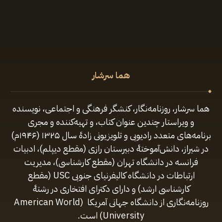
هما سرشار
هما سرشار، روزنامه‌نگار، کنشگر فرهنگی و اجتماعی، نویسنده
و ویراستار چندین عنوان کتاب، و تهیه‌کننده و مجری
برنامه‌های متعدد رادیویی و تلویزیونی زادهٔ سال ۱۳۲۵ (۱۹۴۶م)
در شیراز، دانش‌آموختهٔ دبیرستان رازی (مقطع‌ دیپلم)، ادبیات
فرانسه در دانشگاه تهران (مقطع کارشناسی)، مدیریت
ارتباطات در دانشگاه کالیفرنیای جنوبی USC (مقطع
کارشناسی ارشد) و دارای دکترای افتخاری در رشتهٔ
روزنامه‌نگاری از دانشگاه جهانی آمریکا (American World
University) است.