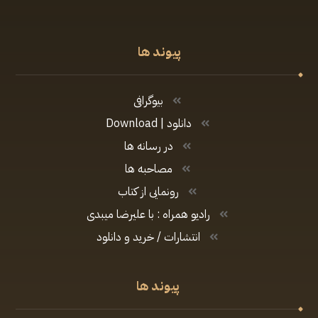
پیوند ها
بیوگرافی
دانلود | Download
در رسانه ها
مصاحبه ها
رونمایی از کتاب
رادیو همراه : با علیرضا میبدی
انتشارات / خرید و دانلود
پیوند ها