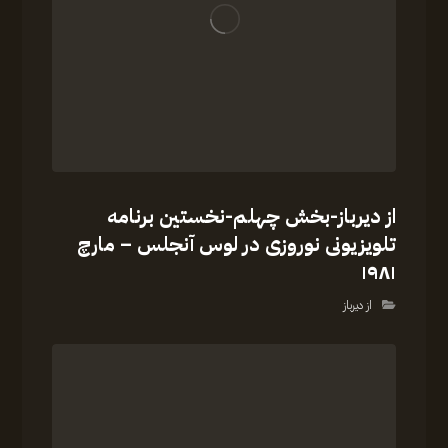
از دیرباز-بخش چهلم-نخستین برنامه
تلویزیونی نوروزی در لوس آنجلس – مارچ
۱۹۸۱
از دیرباز