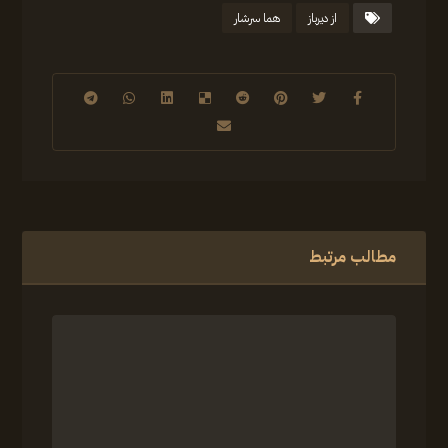
از دیرباز
هما سرشار
مطالب مرتبط