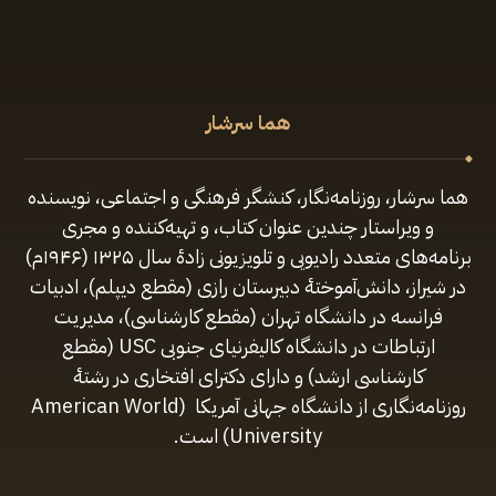
هما سرشار
هما سرشار، روزنامه‌نگار، کنشگر فرهنگی و اجتماعی، نویسنده
و ویراستار چندین عنوان کتاب، و تهیه‌کننده و مجری
برنامه‌های متعدد رادیویی و تلویزیونی زادهٔ سال ۱۳۲۵ (۱۹۴۶م)
در شیراز، دانش‌آموختهٔ دبیرستان رازی (مقطع‌ دیپلم)، ادبیات
فرانسه در دانشگاه تهران (مقطع کارشناسی)، مدیریت
ارتباطات در دانشگاه کالیفرنیای جنوبی USC (مقطع
کارشناسی ارشد) و دارای دکترای افتخاری در رشتهٔ
روزنامه‌نگاری از دانشگاه جهانی آمریکا (American World
University) است.