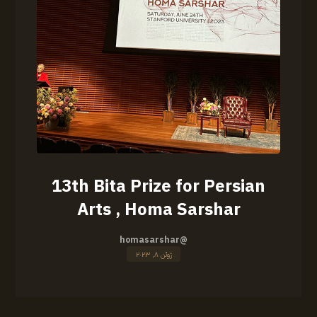
13th Bita Prize for Persian
Arts , Homa Sarshar
@homasarshar
ژوئن ۸, ۲۰۲۳