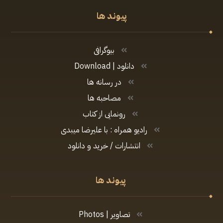
پیوند ها
بیوگرافی
دانلود | Download
در رسانه ها
مصاحبه ها
رونمایی از کتاب
رادیو همراه : با علیرضا میبدی
انتشارات / خرید و دانلود
پیوند ها
تصاویر | Photos