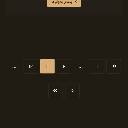
بیشتر بخوانید
…
۱۲
۱۱
۱۰
…
۱
۱۶