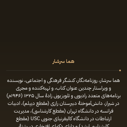
هما سرشار
هما سرشار، روزنامه‌نگار، کنشگر فرهنگی و اجتماعی، نویسنده
و ویراستار چندین عنوان کتاب، و تهیه‌کننده و مجری
برنامه‌های متعدد رادیویی و تلویزیونی زادهٔ سال ۱۳۲۵ (۱۹۴۶م)
در شیراز، دانش‌آموختهٔ دبیرستان رازی (مقطع‌ دیپلم)، ادبیات
فرانسه در دانشگاه تهران (مقطع کارشناسی)، مدیریت
ارتباطات در دانشگاه کالیفرنیای جنوبی USC (مقطع
کارشناسی ارشد) و دارای دکترای افتخاری در رشتهٔ