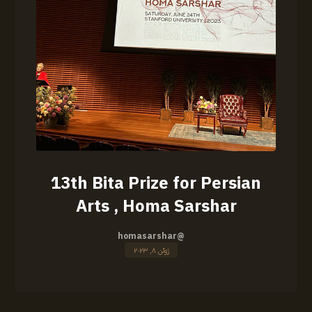
13th Bita Prize for Persian
Arts , Homa Sarshar
@homasarshar
ژوئن ۸, ۲۰۲۳