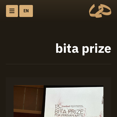
EN
bita prize