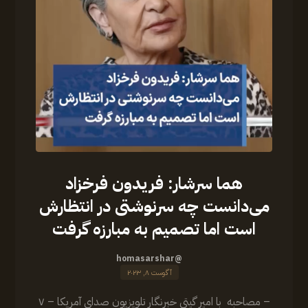
هما سرشار: فریدون فرخزاد
می‌دانست چه سرنوشتی در انتظارش
است اما تصمیم به مبارزه گرفت
@homasarshar
آگوست ۸, ۲۰۲۳
– مصاحبه با امیر گیتی خبرنگار تلویزیون صدای آمریکا – ۷