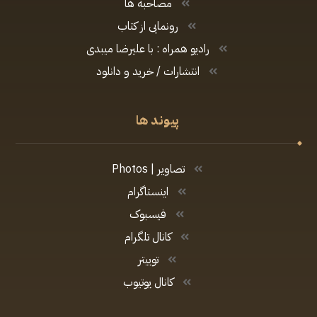
مصاحبه ها
رونمایی از کتاب
رادیو همراه : با علیرضا میبدی
انتشارات / خرید و دانلود
پیوند ها
تصاویر | Photos
اینستاگرام
فیسبوک
کانال تلگرام
توییتر
کانال یوتیوب