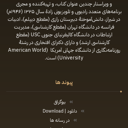
و ویراستار چندین عنوان کتاب، و تهیه‌کننده و مجری
برنامه‌های متعدد رادیویی و تلویزیونی زادهٔ سال ۱۳۲۵ (۱۹۴۶م)
در شیراز، دانش‌آموختهٔ دبیرستان رازی (مقطع‌ دیپلم)، ادبیات
فرانسه در دانشگاه تهران (مقطع کارشناسی)، مدیریت
ارتباطات در دانشگاه کالیفرنیای جنوبی USC (مقطع
کارشناسی ارشد) و دارای دکترای افتخاری در رشتهٔ
روزنامه‌نگاری از دانشگاه جهانی آمریکا (American World
University) است.
پیوند ها
بیوگرافی
دانلود | Download
در رسانه ها