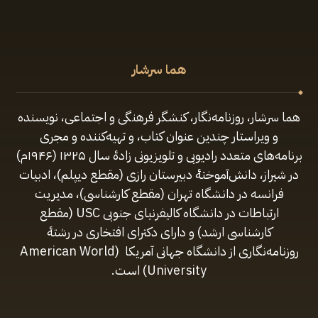
هما سرشار
هما سرشار، روزنامه‌نگار، کنشگر فرهنگی و اجتماعی، نویسنده
و ویراستار چندین عنوان کتاب، و تهیه‌کننده و مجری
برنامه‌های متعدد رادیویی و تلویزیونی زادهٔ سال ۱۳۲۵ (۱۹۴۶م)
در شیراز، دانش‌آموختهٔ دبیرستان رازی (مقطع‌ دیپلم)، ادبیات
فرانسه در دانشگاه تهران (مقطع کارشناسی)، مدیریت
ارتباطات در دانشگاه کالیفرنیای جنوبی USC (مقطع
کارشناسی ارشد) و دارای دکترای افتخاری در رشتهٔ
روزنامه‌نگاری از دانشگاه جهانی آمریکا (American World
University) است.