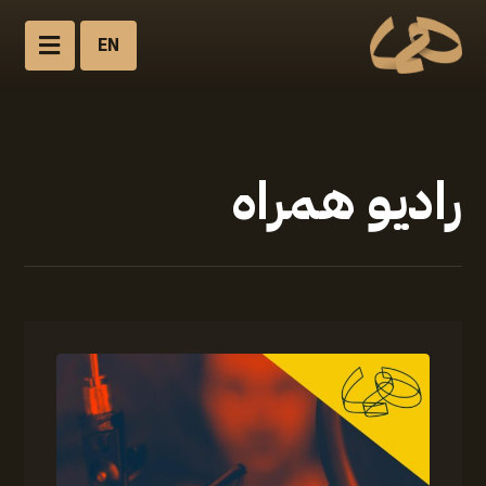
EN
رادیو همراه