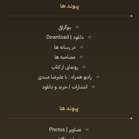
پیوند ها
بیوگرافی
دانلود | Download
در رسانه ها
مصاحبه ها
رونمایی از کتاب
رادیو همراه : با علیرضا میبدی
انتشارات / خرید و دانلود
پیوند ها
تصاویر | Photos