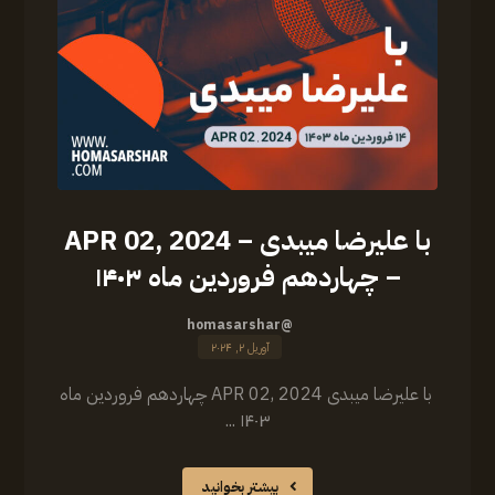
با علیرضا میبدی – APR 02, 2024
– چهاردهم فروردین ماه ۱۴۰۳
@homasarshar
آوریل ۲, ۲۰۲۴
با علیرضا میبدی APR 02, 2024 چهاردهم فروردین ماه
۱۴۰۳ ...
بیشتر بخوانید