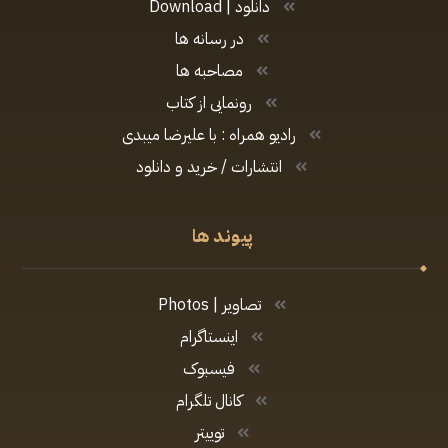
دانلود | Download
در رسانه ها
مصاحبه ها
رونمایی از کتاب
رادیو همراه : با علیرضا میبدی
انتشارات / خرید و دانلود
پیوند ها
تصاویر | Photos
اینستاگرام
فیسبوک
کانال تلگرام
توییتر