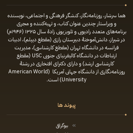
هما سرشار، روزنامه‌نگار، کنشگر فرهنگی و اجتماعی، نویسنده
و ویراستار چندین عنوان کتاب، و تهیه‌کننده و مجری
برنامه‌های متعدد رادیویی و تلویزیونی زادهٔ سال ۱۳۲۵ (۱۹۴۶م)
در شیراز، دانش‌آموختهٔ دبیرستان رازی (مقطع‌ دیپلم)، ادبیات
فرانسه در دانشگاه تهران (مقطع کارشناسی)، مدیریت
ارتباطات در دانشگاه کالیفرنیای جنوبی USC (مقطع
کارشناسی ارشد) و دارای دکترای افتخاری در رشتهٔ
روزنامه‌نگاری از دانشگاه جهانی آمریکا (American World
University) است.
پیوند ها
بیوگرافی