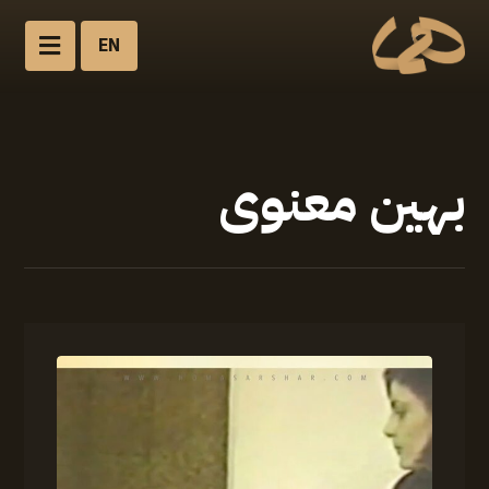
EN
بهین معنوی