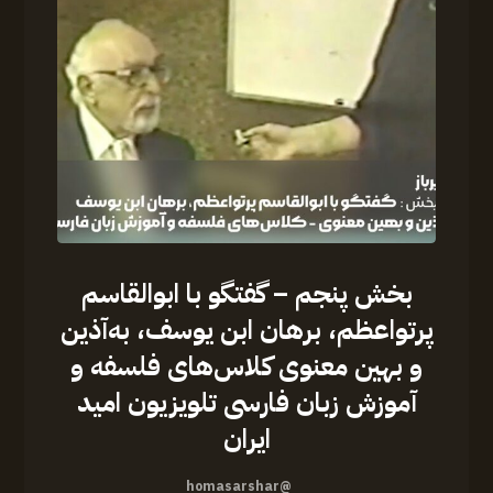
بخش پنجم – گفتگو‌ با ابوالقاسم
پرتواعظم، برهان ابن یوسف، به‌آذین
و بهین معنوی کلاس‌های فلسفه و
آموزش زبان فارسی تلویزیون امید
ایران
@homasarshar