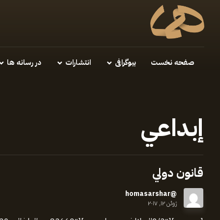
صفحه نخست
بیوگرافی
انتشارات
در رسانه ها
إبداعي
قانون دولي
@homasarshar
ژوئن ۱۲, ۲۰۱۷