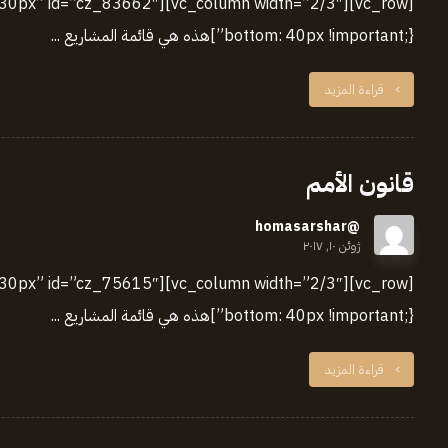
bottom: 40px !important;}”]هذه هي قائمة المشاريع ...
قراءة المزيد
قانون الأمم
@homasarshar
ژوئن ۱۰, ۲۰۱۷
bottom: 40px !important;}”]هذه هي قائمة المشاريع ...
قراءة المزيد