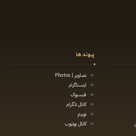
پیوند ها
تصاویر | Photos
اینستاگرام
فیسبوک
کانال تلگرام
توییتر
کانال یوتیوب