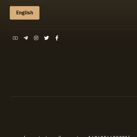
English