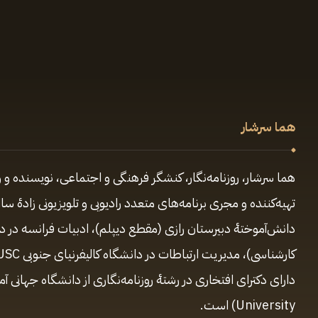
هما سرشار
هما سرشار، روزنامه‌نگار، کنشگر فرهنگی و اجتماعی، نویسنده و و
دانش‌آموختهٔ دبیرستان رازی (مقطع‌ دیپلم)، ادبیات فرانسه در 
University) است.