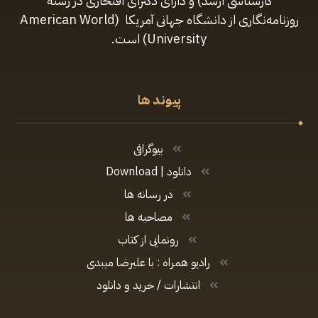
کارشناسی ارشد) و دارای دکترای افتخاری در رشتهٔ
روزنامه‌نگاری از دانشگاه جهانی آمریکا (American World
University) است.
پیوند ها
بیوگرافی
دانلود | Download
در رسانه ها
مصاحبه ها
رونمایی از کتاب
رادیو همراه : با علیرضا میبدی
انتشارات / خرید و دانلود