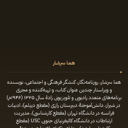
هما سرشار
هما سرشار، روزنامه‌نگار، کنشگر فرهنگی و اجتماعی، نویسنده
و ویراستار چندین عنوان کتاب، و تهیه‌کننده و مجری
برنامه‌های متعدد رادیویی و تلویزیونی زادهٔ سال ۱۳۲۵ (۱۹۴۶م)
در شیراز، دانش‌آموختهٔ دبیرستان رازی (مقطع‌ دیپلم)، ادبیات
فرانسه در دانشگاه تهران (مقطع کارشناسی)، مدیریت
ارتباطات در دانشگاه کالیفرنیای جنوبی USC (مقطع