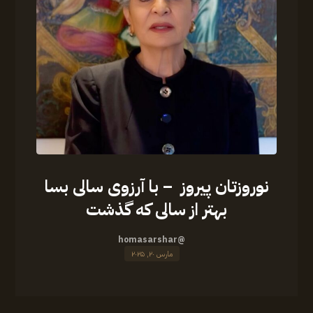
نوروزتان پیروز – با آرزوی سالی بسا
بهتر از سالی که گذشت
@homasarshar
مارس ۲۰, ۲۰۲۵