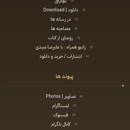
بیوگرافی
دانلود | Download
در رسانه ها
مصاحبه ها
رونمایی از کتاب
رادیو همراه : با علیرضا میبدی
انتشارات / خرید و دانلود
پیوند ها
تصاویر | Photos
اینستاگرام
فیسبوک
کانال تلگرام