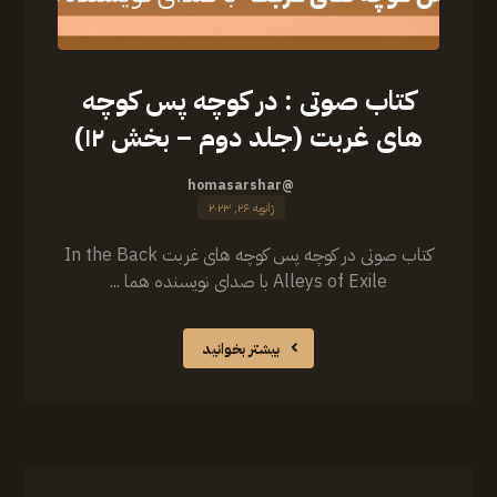
کتاب صوتی : در کوچه پس کوچه
های غربت (جلد دوم – بخش ۱۲)
@homasarshar
ژانویه ۲۶, ۲۰۲۳
کتاب صوتی در کوچه پس کوچه های غربت In the Back
Alleys of Exile با صدای نویسنده هما ...
بیشتر بخوانید