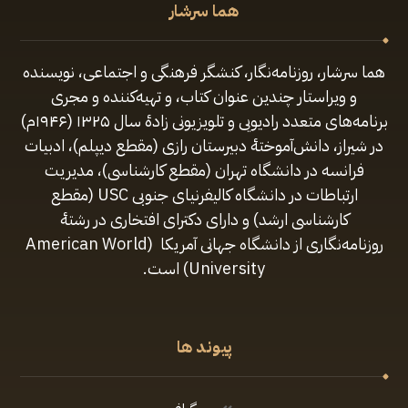
هما سرشار
هما سرشار، روزنامه‌نگار، کنشگر فرهنگی و اجتماعی، نویسنده
و ویراستار چندین عنوان کتاب، و تهیه‌کننده و مجری
برنامه‌های متعدد رادیویی و تلویزیونی زادهٔ سال ۱۳۲۵ (۱۹۴۶م)
در شیراز، دانش‌آموختهٔ دبیرستان رازی (مقطع‌ دیپلم)، ادبیات
فرانسه در دانشگاه تهران (مقطع کارشناسی)، مدیریت
ارتباطات در دانشگاه کالیفرنیای جنوبی USC (مقطع
کارشناسی ارشد) و دارای دکترای افتخاری در رشتهٔ
روزنامه‌نگاری از دانشگاه جهانی آمریکا (American World
University) است.
پیوند ها