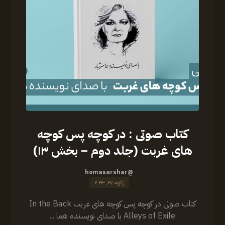
کتاب صوتی : در کوچه پس کوچه
های غربت (جلد دوم – بخش ۱۳)
@homasarshar
ژانویه ۲۷, ۲۰۲۳
کتاب صوتی در کوچه پس کوچه های غربت In the Back
Alleys of Exile با صدای نویسنده هما ...