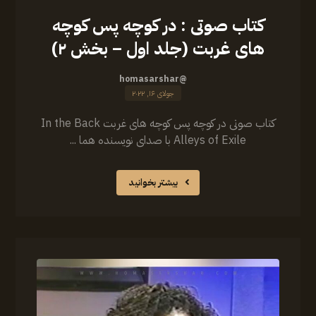
کتاب صوتی : در کوچه پس کوچه
های غربت (جلد اول – بخش ۲)
@homasarshar
جولای ۱۶, ۲۰۲۲
کتاب صوتی در کوچه پس کوچه های غربت In the Back
Alleys of Exile با صدای نویسنده هما ...
بیشتر بخوانید