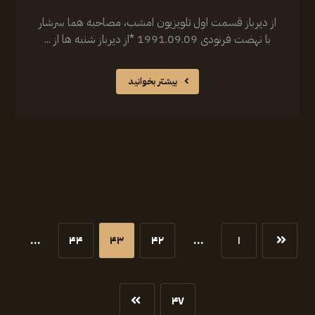
از دیرباز قسمت اول تلویزیون امشب، مصاحبه هما سرشار
با نهضت فرنودی 1991.09.09 *از دیرباز شنبه ها از ...
بیشتر بخوانید
…
۴۴
۴۳
۴۲
…
۱
۴۷