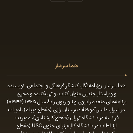
هما سرشار
هما سرشار، روزنامه‌نگار، کنشگر فرهنگی و اجتماعی، نویسنده
و ویراستار چندین عنوان کتاب، و تهیه‌کننده و مجری
برنامه‌های متعدد رادیویی و تلویزیونی زادهٔ سال ۱۳۲۵ (۱۹۴۶م)
در شیراز، دانش‌آموختهٔ دبیرستان رازی (مقطع‌ دیپلم)، ادبیات
فرانسه در دانشگاه تهران (مقطع کارشناسی)، مدیریت
ارتباطات در دانشگاه کالیفرنیای جنوبی USC (مقطع