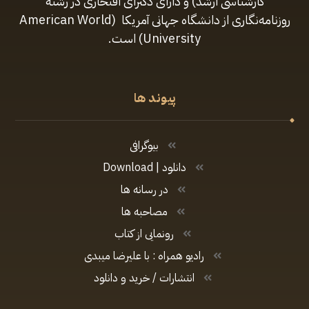
کارشناسی ارشد) و دارای دکترای افتخاری در رشتهٔ
روزنامه‌نگاری از دانشگاه جهانی آمریکا (American World
University) است.
پیوند ها
بیوگرافی
دانلود | Download
در رسانه ها
مصاحبه ها
رونمایی از کتاب
رادیو همراه : با علیرضا میبدی
انتشارات / خرید و دانلود