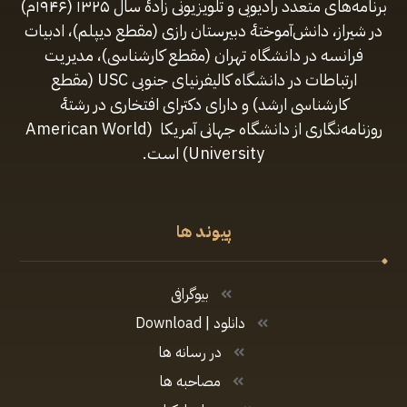
برنامه‌های متعدد رادیویی و تلویزیونی زادهٔ سال ۱۳۲۵ (۱۹۴۶م)
در شیراز، دانش‌آموختهٔ دبیرستان رازی (مقطع‌ دیپلم)، ادبیات
فرانسه در دانشگاه تهران (مقطع کارشناسی)، مدیریت
ارتباطات در دانشگاه کالیفرنیای جنوبی USC (مقطع
کارشناسی ارشد) و دارای دکترای افتخاری در رشتهٔ
روزنامه‌نگاری از دانشگاه جهانی آمریکا (American World
University) است.
پیوند ها
بیوگرافی
دانلود | Download
در رسانه ها
مصاحبه ها