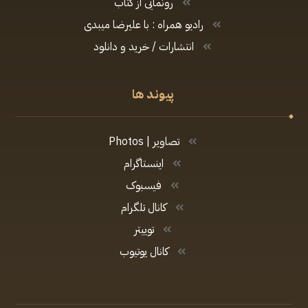
رونمایی از کتاب
رادیو همراه : با علیرضا میبدی
انتشارات / خرید و دانلود
پیوند ها
تصاویر | Photos
اینستاگرام
فیسبوک
کانال تلگرام
توییتر
کانال یوتیوب