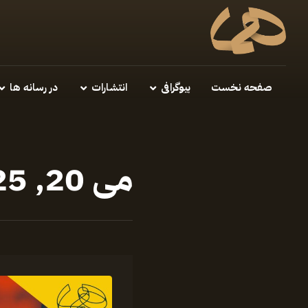
صفحه نخست
بیوگرافی
انتشارات
در رسانه ها
می 20, 2025