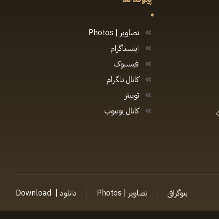
تصاویر | Photos
اینستاگرام
فیسبوک
کانال تلگرام
توییتر
کانال یوتیوب
بیوگرافی
تصاویر | Photos
دانلود | Download