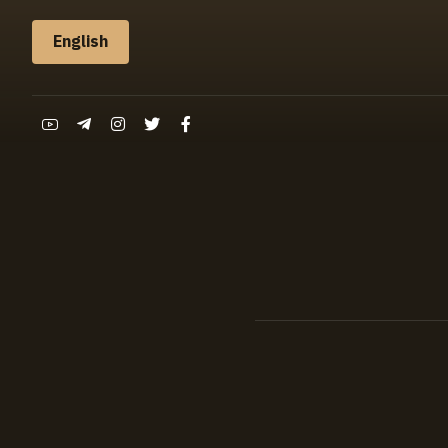
English