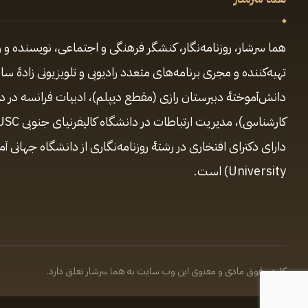
هما سرشار، روزنامه‌نگار، کنشگر فرهنگی و اجتماعی، نویسنده و و
دانش‌آموختهٔ دبیرستان رازی (مقطع‌ دیپلم)، ادبیات فرانسه در 
University) است.
کلیه حقوق مادی و معنوی این وب سایت به هما سرشار تعلق دارد.