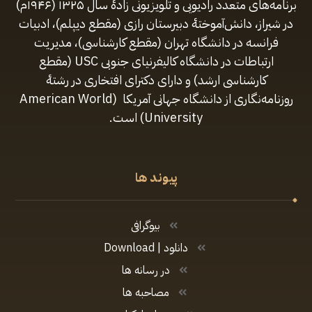
برنامه‌های متعدد رادیویی و تلویزیونی زادهٔ سال ۱۳۲۵ (۱۹۴۶م)
در شیراز، دانش‌آموختهٔ دبیرستان رازی (مقطع‌ دیپلم)، ادبیات
فرانسه در دانشگاه تهران (مقطع کارشناسی)، مدیریت
ارتباطات در دانشگاه کالیفرنیای جنوبی USC (مقطع
کارشناسی ارشد) و دارای دکترای افتخاری در رشتهٔ
روزنامه‌نگاری از دانشگاه جهانی آمریکا (American World
University) است.
پیوند ها
بیوگرافی
دانلود | Download
در رسانه ها
مصاحبه ها