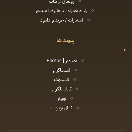
رونمایی از کتاب
رادیو همراه : با علیرضا میبدی
انتشارات / خرید و دانلود
پیوند ها
تصاویر | Photos
اینستاگرام
فیسبوک
کانال تلگرام
توییتر
کانال یوتیوب