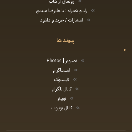
رونمایی از کتاب
رادیو همراه : با علیرضا میبدی
انتشارات / خرید و دانلود
پیوند ها
تصاویر | Photos
اینستاگرام
فیسبوک
کانال تلگرام
توییتر
کانال یوتیوب