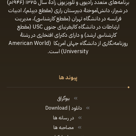
برنامه‌های متعدد رادیویی و تلویزیونی زادهٔ سال ۱۳۲۵ (۱۹۴۶م)
در شیراز، دانش‌آموختهٔ دبیرستان رازی (مقطع‌ دیپلم)، ادبیات
فرانسه در دانشگاه تهران (مقطع کارشناسی)، مدیریت
ارتباطات در دانشگاه کالیفرنیای جنوبی USC (مقطع
کارشناسی ارشد) و دارای دکترای افتخاری در رشتهٔ
روزنامه‌نگاری از دانشگاه جهانی آمریکا (American World
University) است.
پیوند ها
بیوگرافی
دانلود | Download
در رسانه ها
مصاحبه ها