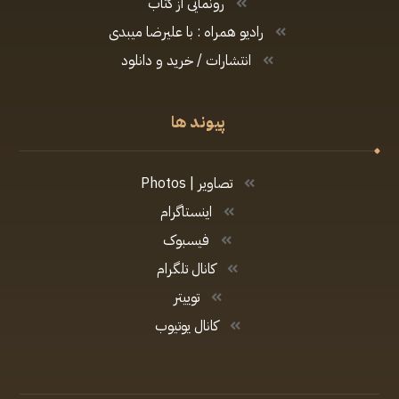
رونمایی از کتاب
رادیو همراه : با علیرضا میبدی
انتشارات / خرید و دانلود
پیوند ها
تصاویر | Photos
اینستاگرام
فیسبوک
کانال تلگرام
توییتر
کانال یوتیوب