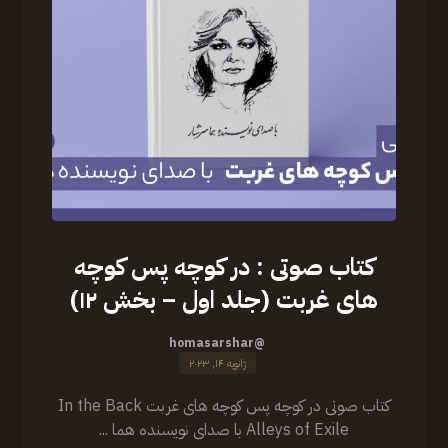
کتاب صوتی : در کوچه پس کوچه
های غربت (جلد اول – بخش ۱۲)
@homasarshar
ژانویه ۱۴, ۲۰۲۳
کتاب صوتی در کوچه پس کوچه های غربت In the Back
Alleys of Exile با صدای نویسنده هما ...