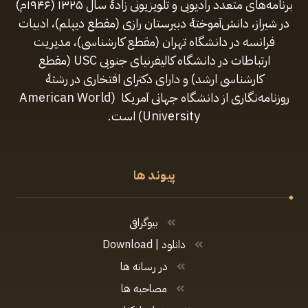
برنامه‌های متعدد رادیویی و تلویزیونی زادهٔ سال ۱۳۲۵ (۱۹۴۶م)
در شیراز، دانش‌آموختهٔ دبیرستان رازی (مقطع‌ دیپلم)، ادبیات
فرانسه در دانشگاه تهران (مقطع کارشناسی)، مدیریت
ارتباطات در دانشگاه کالیفرنیای جنوبی USC (مقطع
کارشناسی ارشد) و دارای دکترای افتخاری در رشتهٔ
روزنامه‌نگاری از دانشگاه جهانی آمریکا (American World
University) است.
پیوند ها
بیوگرافی
دانلود | Download
در رسانه ها
مصاحبه ها